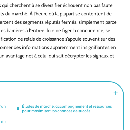
s qui cherchent à se diversifier échouent non pas faute
ts du marché. À l’heure où la plupart se contentent de
, percent des segments réputés fermés, simplement parce
es barrières à l’entrée, loin de figer la concurrence, se
fication de relais de croissance s’appuie souvent sur des
sformer des informations apparemment insignifiantes en
un avantage net à celui qui sait décrypter les signaux et
d’un
Études de marché, accompagnement et ressources
pour maximiser vos chances de succès
t de