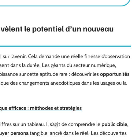
vèlent le potentiel d’un nouveau
i sur l’avenir. Cela demande une réelle finesse d’observation
posent dans la durée. Les géants du secteur numérique,
roissance sur cette aptitude rare : découvrir les
opportunités
nt que des changements anecdotiques dans les usages ou la
que efficace : méthodes et stratégies
fres sur un tableau. Il s’agit de comprendre le
public cible
,
uyer persona
tangible, ancré dans le réel. Les découvertes