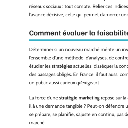
réseaux sociaux : tout compte. Relier ces indices 
l’avance décisive, celle qui permet d’amorcer un
Comment évaluer la faisabilité
Déterminer si un nouveau marché mérite un inves
l’ensemble d’une méthode, d’analyses, de confr
étudier les
stratégies
actuelles, disséquer la con
des passages obligés. En France, il faut aussi co
un public aussi curieux qu’exigeant.
La force d’une
stratégie marketing
repose sur la 
il à une demande tangible ? Peut-on défendre 
se prépare, se planifie, s’ajuste en continu, pas d
marché.