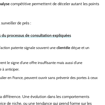
nalyse
compétitive permettent de déceler autant les points
surveiller de près :
s du processus de consultation expliquées
sfaction patente signale souvent une
clientèle
déçue et un
vent le signe d’une offre insuffisante mais aussi d’une
 à anticiper.
culier en France, peuvent ouvrir sans prévenir des portes à ceux
la différence. Une évolution dans les comportements
rvice de niche, ou une tendance qui prend forme sur les