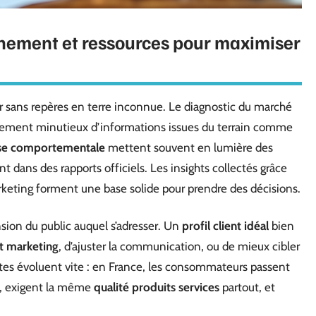
ement et ressources pour maximiser
er sans repères en terre inconnue. Le diagnostic du marché
oisement minutieux d’informations issues du terrain comme
se comportementale
mettent souvent en lumière des
 dans des rapports officiels. Les insights collectés grâce
arketing forment une base solide pour prendre des décisions.
sion du public auquel s’adresser. Un
profil client idéal
bien
t marketing
, d’ajuster la communication, ou de mieux cibler
ntes évoluent vite : en France, les consommateurs passent
e, exigent la même
qualité produits services
partout, et