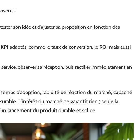
posent :
 tester son idée et d’ajuster sa proposition en fonction des
s
KPI
adaptés, comme le
taux de conversion
, le
ROI
mais aussi
service, observer sa réception, puis rectifier immédiatement en
n : temps d’adoption, rapidité de réaction du marché, capacité
urable. L’intérêt du marché ne garantit rien ; seule la
d’un
lancement du produit
durable et solide.