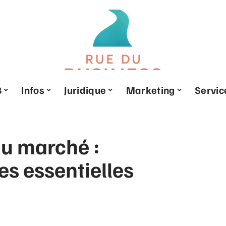
B
Infos
Juridique
Marketing
Servic
u marché :
es essentielles