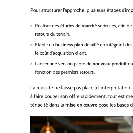
Pour structurer l’approche, plusieurs étapes s’im
Réaliser des
études de marché
sérieuses, afin de
retours du terrain.
Etablir un
business plan
détaillé en intégrant de
le coût d’acquisition client.
Lancer une version pilote du
nouveau produit
ou 
fonction des premiers retours.
La réussite ne laisse pas place à l’interprétatio
à faire bouger son offre rapidement, tout est mes
ténacité dans la
mise en œuvre
pose les bases 