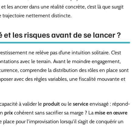
et les ancrer dans une réalité concrète, c’est là que surgit
e trajectoire nettement distincte.
 et les risques avant de se lancer ?
tissement ne relève pas d’une intuition solitaire. C’est
ontations avec le terrain. Avant le moindre engagement,
currence, comprendre la distribution des rôles en place sont
mposer avec des règles variables, une fiscalité mouvante et
capacité à valider le
produit
ou le
service
envisagé : répond-
un
prix
cohérent sans sacrifier sa marge ? La
mise en œuvre
e place pour l’improvisation lorsqu’il s’agit de conquérir un