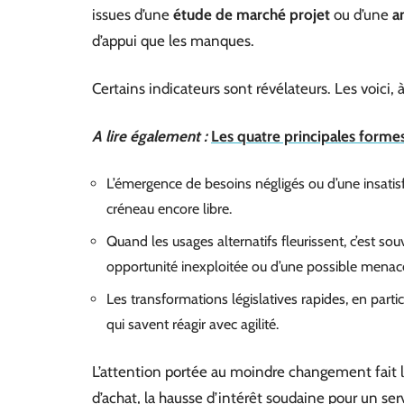
issues d’une
étude de marché projet
ou d’une
a
d’appui que les manques.
Certains indicateurs sont révélateurs. Les voici, à 
A lire également :
Les quatre principales forme
L’émergence de besoins négligés ou d’une insati
créneau encore libre.
Quand les usages alternatifs fleurissent, c’est sou
opportunité inexploitée ou d’une possible menace
Les transformations législatives rapides, en parti
qui savent réagir avec agilité.
L’attention portée au moindre changement fait 
d’achat, la hausse d’intérêt soudaine pour un se