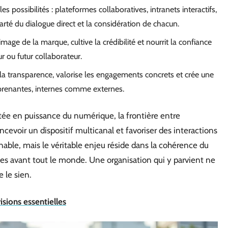
es possibilités : plateformes collaboratives, intranets interactifs,
arté du dialogue direct et la considération de chacun.
image de la marque, cultive la crédibilité et nourrit la confiance
ur ou futur collaborateur.
de la transparence, valorise les engagements concrets et crée une
 prenantes, internes comme externes.
tée en puissance du numérique, la frontière entre
evoir un dispositif multicanal et favoriser des interactions
able, mais le véritable enjeu réside dans la cohérence du
bles avant tout le monde. Une organisation qui y parvient ne
 le sien.
isions essentielles