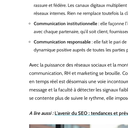
rassure et fédère. Les canaux digitaux multiplient l
réseaux internes. Rien ne remplace toutefois la cl
Communication institutionnelle
: elle façonne l’
avec chaque partenaire, qu’il soit client, fournisse
Communication responsable
: elle fait le pari 
dynamique positive auprès de toutes les parties
Avec la puissance des réseaux sociaux et la mon
communication, RH et marketing se brouille. Conc
en temps réel est désormais une voie incontourn
message et la faculté à détecter les signaux fai
se contente plus de suivre le rythme, elle impose
A lire aussi :
L'avenir du SEO : tendances et prév