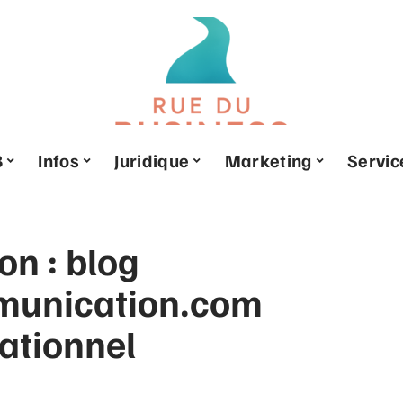
B
Infos
Juridique
Marketing
Servic
ion : blog
munication.com
ationnel