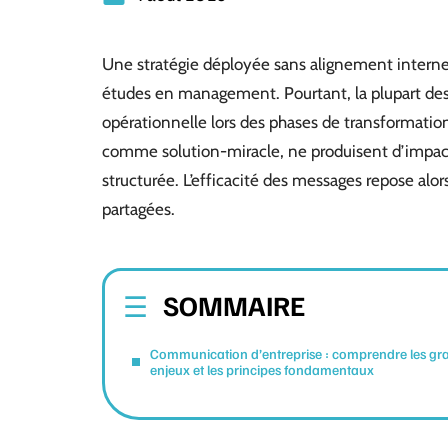
Une stratégie déployée sans alignement interne 
études en management. Pourtant, la plupart des
opérationnelle lors des phases de transformation
comme solution-miracle, ne produisent d’impact 
structurée. L’efficacité des messages repose alor
partagées.
SOMMAIRE
Communication d’entreprise : comprendre les gr
enjeux et les principes fondamentaux