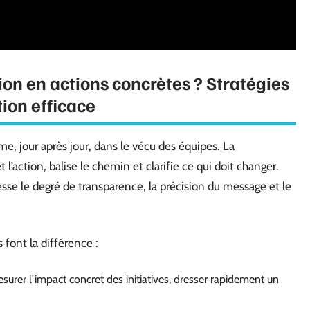
on en actions concrètes ? Stratégies
ion efficace
me, jour après jour, dans le vécu des équipes. La
t l’action, balise le chemin et clarifie ce qui doit changer.
esse le degré de transparence, la précision du message et le
 font la différence :
urer l’impact concret des initiatives, dresser rapidement un