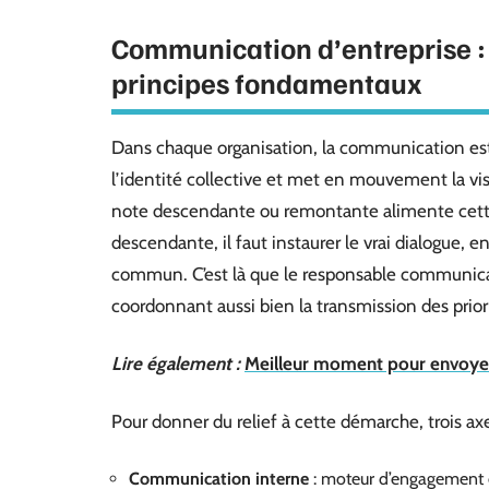
Communication d’entreprise : 
principes fondamentaux
Dans chaque organisation, la communication est 
l’identité collective et met en mouvement la vi
note descendante ou remontante alimente cette
descendante, il faut instaurer le vrai dialogue, e
commun. C’est là que le responsable communicat
coordonnant aussi bien la transmission des prior
Lire également :
Meilleur moment pour envoyer e
Pour donner du relief à cette démarche, trois ax
Communication interne
: moteur d’engagement 