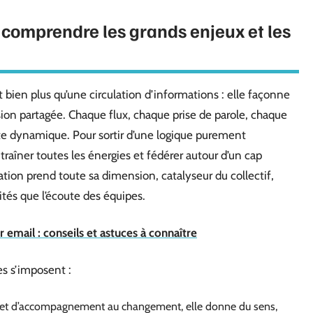
comprendre les grands enjeux et les
bien plus qu’une circulation d’informations : elle façonne
sion partagée. Chaque flux, chaque prise de parole, chaque
 dynamique. Pour sortir d’une logique purement
ntraîner toutes les énergies et fédérer autour d’un cap
ion prend toute sa dimension, catalyseur du collectif,
ités que l’écoute des équipes.
mail : conseils et astuces à connaître
es s’imposent :
et d’accompagnement au changement, elle donne du sens,