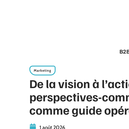
B2
Marketing
De la vision à l’act
perspectives-com
comme guide opér
1 août 2026