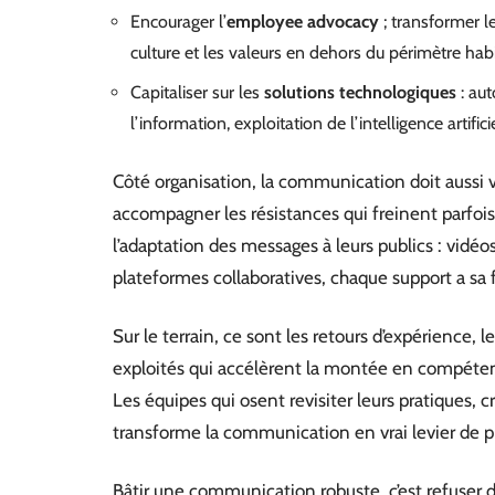
Encourager l’
employee advocacy
; transformer l
culture et les valeurs en dehors du périmètre habi
Capitaliser sur les
solutions technologiques
: aut
l’information, exploitation de l’intelligence artific
Côté organisation, la communication doit aussi v
accompagner les résistances qui freinent parfois
l’adaptation des messages à leurs publics : vidéo
plateformes collaboratives, chaque support a sa 
Sur le terrain, ce sont les retours d’expérience, 
exploités qui accélèrent la montée en compétenc
Les équipes qui osent revisiter leurs pratiques, c
transforme la communication en vrai levier de p
Bâtir une communication robuste, c’est refuser de