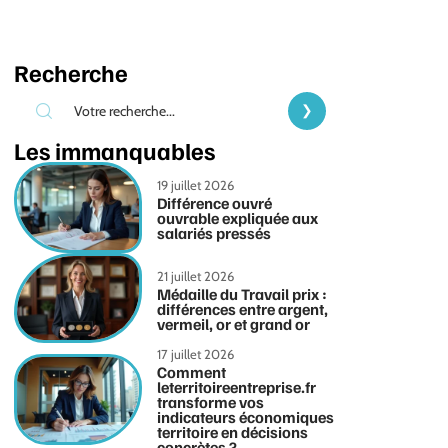
Recherche
Les immanquables
19 juillet 2026
Différence ouvré
ouvrable expliquée aux
salariés pressés
21 juillet 2026
Médaille du Travail prix :
différences entre argent,
vermeil, or et grand or
17 juillet 2026
Comment
leterritoireentreprise.fr
transforme vos
indicateurs économiques
territoire en décisions
concrètes ?