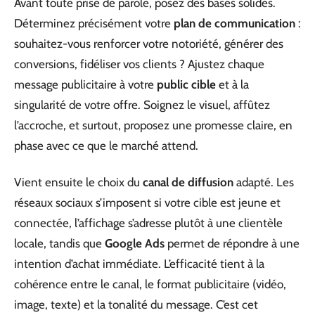
Avant toute prise de parole, posez des bases solides.
Déterminez précisément votre
plan de communication
:
souhaitez-vous renforcer votre notoriété, générer des
conversions, fidéliser vos clients ? Ajustez chaque
message publicitaire à votre
public cible
et à la
singularité de votre offre. Soignez le visuel, affûtez
l’accroche, et surtout, proposez une promesse claire, en
phase avec ce que le marché attend.
Vient ensuite le choix du
canal de diffusion
adapté. Les
réseaux sociaux s’imposent si votre cible est jeune et
connectée, l’affichage s’adresse plutôt à une clientèle
locale, tandis que
Google Ads
permet de répondre à une
intention d’achat immédiate. L’efficacité tient à la
cohérence entre le canal, le format publicitaire (vidéo,
image, texte) et la tonalité du message. C’est cet