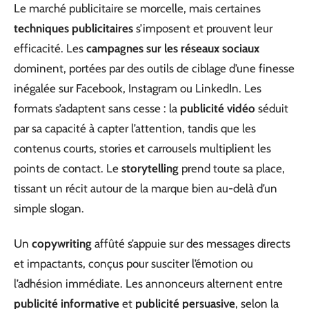
Le marché publicitaire se morcelle, mais certaines
techniques publicitaires
s’imposent et prouvent leur
efficacité. Les
campagnes sur les réseaux sociaux
dominent, portées par des outils de ciblage d’une finesse
inégalée sur Facebook, Instagram ou LinkedIn. Les
formats s’adaptent sans cesse : la
publicité vidéo
séduit
par sa capacité à capter l’attention, tandis que les
contenus courts, stories et carrousels multiplient les
points de contact. Le
storytelling
prend toute sa place,
tissant un récit autour de la marque bien au-delà d’un
simple slogan.
Un
copywriting
affûté s’appuie sur des messages directs
et impactants, conçus pour susciter l’émotion ou
l’adhésion immédiate. Les annonceurs alternent entre
publicité informative
et
publicité persuasive
, selon la