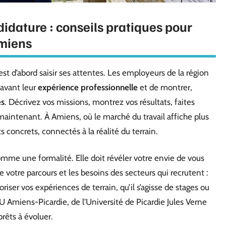
idature : conseils pratiques pour
Amiens
st d’abord saisir ses attentes. Les employeurs de la région
 avant leur
expérience professionnelle
et de montrer,
s
. Décrivez vos missions, montrez vos résultats, faites
aintenant. À Amiens, où le marché du travail affiche plus
 concrets, connectés à la réalité du terrain.
mme une formalité. Elle doit révéler votre envie de vous
 votre parcours et les besoins des secteurs qui recrutent :
iser vos expériences de terrain, qu’il s’agisse de stages ou
 Amiens-Picardie, de l’Université de Picardie Jules Verne
rêts à évoluer.