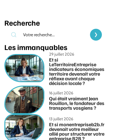
Recherche
Les immanquables
29 juillet 2026
Et si
LeTerritoireEntreprise
indicateurs économiques
territoire devenait votre
réflexe avant chaque
décision locale ?
16 juillet 2026
Qui était vraiment Jean
Rouillon, le fondateur des
transports vosgiens ?
13 juillet 2026
Et si monentrepriseb2b.fr
devenait votre meilleur
allié pour structurer votre
entreprise B2B ?