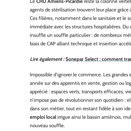
Le
CHU Amiens-Picardie
reste la colonne vertébr
agents de stérilisation trouvent leur place grâce
Ces filières, notamment dans le sanitaire et le 
immédiate avec les structures hospitalières. Du 
insuffle un souffle particulier : de nombreux mé
biais de CAP alliant technique et insertion accél
Lire également :
Sonepar Select : comment tra
Impossible d’ignorer le commerce. Les grandes 
année sur des apprentis en vente, gestion ou lo
apprécié : espaces verts, transports efficaces, vi
n’impose pas de révolutionner son quotidien : e
dans son métier, tout en restant fidèle à son id
emploi local
irrigue ainsi le bassin amiénois, mu
nouveau souffle.