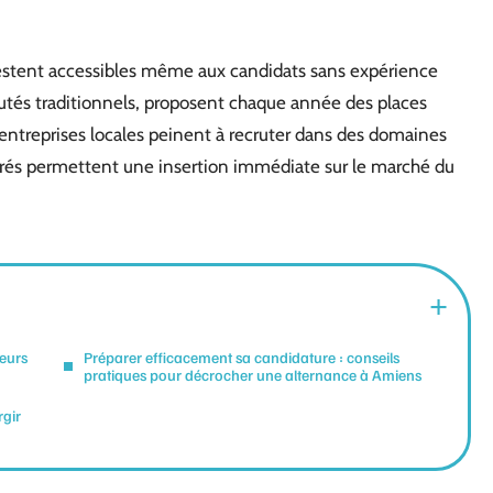
estent accessibles même aux candidats sans expérience
putés traditionnels, proposent chaque année des places
 entreprises locales peinent à recruter dans des domaines
rés permettent une insertion immédiate sur le marché du
eurs
Préparer efficacement sa candidature : conseils
pratiques pour décrocher une alternance à Amiens
gir