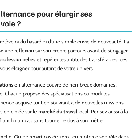
lternance pour élargir ses
voie ?
relève ni du hasard ni d’une simple envie de nouveauté. La
 une réflexion sur son propre parcours avant de s’engager.
rofessionnelles
et repérer les aptitudes transférables, ces
 vous éloigner pour autant de votre univers.
ations
en alternance couvre de nombreux domaines :
ie. Chacun propose des spécialisations ou modules
rience acquise tout en s’ouvrant à de nouvelles missions.
sion ciblée sur le
marché du travail
local. Pensez aussi à la
franchir un cap sans tourner le dos à son métier.
mplin. On ne repart pas de zéro : on renforce son rôle dans