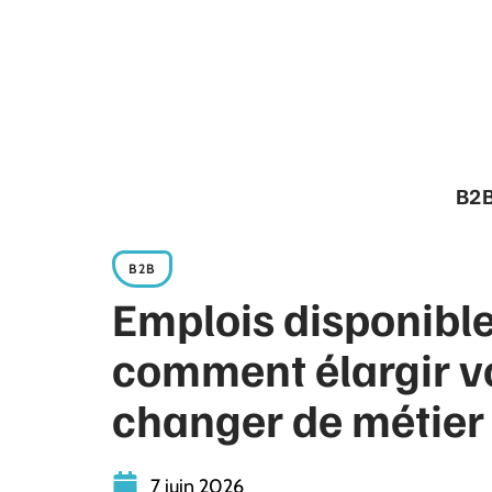
B2
B2B
Emplois disponibl
comment élargir v
changer de métier
7 juin 2026