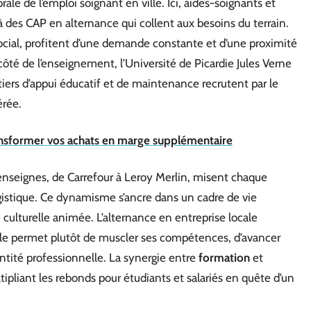
ale de l’emploi soignant en ville. Ici, aides-soignants et
 à des CAP en alternance qui collent aux besoins du terrain.
social, profitent d’une demande constante et d’une proximité
côté de l’enseignement, l’Université de Picardie Jules Verne
tiers d’appui éducatif et de maintenance recrutent par le
érée.
nsformer vos achats en marge supplémentaire
enseignes, de Carrefour à Leroy Merlin, misent chaque
gistique. Ce dynamisme s’ancre dans un cadre de vie
e culturelle animée. L’alternance en entreprise locale
lle permet plutôt de muscler ses compétences, d’avancer
entité professionnelle. La synergie entre
formation
et
ltipliant les rebonds pour étudiants et salariés en quête d’un