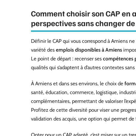
Comment choisir son CAP en a
perspectives sans changer de 
Définir le CAP qui vous correspond à Amiens ne 
variété des
emplois disponibles à Amiens
impose
Le point de départ : recenser ses
compétences p
qualités qui s’adaptent à d’autres contextes sans
À Amiens et dans ses environs, le choix de
form
santé, éducation, commerce, logistique, industr
complémentaires, permettant de valoriser l’expé
Profitez de cette diversité pour viser une progres
validation des acquis, une option qui permet de 
Opter pour un CAP adapté, c’est miser sur un tre