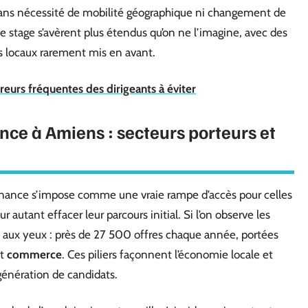
 sans nécessité de mobilité géographique ni changement de
 de stage s’avèrent plus étendus qu’on ne l’imagine, avec des
s locaux rarement mis en avant.
eurs fréquentes des dirigeants à éviter
ce à Amiens : secteurs porteurs et
nance s’impose comme une vraie rampe d’accès pour celles
r autant effacer leur parcours initial. Si l’on observe les
te aux yeux : près de 27 500 offres chaque année, portées
t
commerce
. Ces piliers façonnent l’économie locale et
génération de candidats.