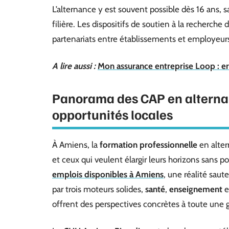
L’alternance y est souvent possible dès 16 ans,
filière. Les dispositifs de soutien à la recherche
partenariats entre établissements et employeur
A lire aussi :
Mon assurance entreprise Loop : err
Panorama des CAP en alternan
opportunités locales
À Amiens, la
formation professionnelle
en alter
et ceux qui veulent élargir leurs horizons sans pou
emplois disponibles à Amiens
, une réalité sau
par trois moteurs solides,
santé
,
enseignement
e
offrent des perspectives concrètes à toute une 