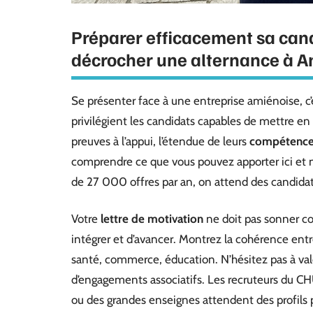
Préparer efficacement sa cand
décrocher une alternance à 
Se présenter face à une entreprise amiénoise, c’e
privilégient les candidats capables de mettre en
preuves à l’appui, l’étendue de leurs
compétence
comprendre ce que vous pouvez apporter ici et m
de 27 000 offres par an, on attend des candidats
Votre
lettre de motivation
ne doit pas sonner co
intégrer et d’avancer. Montrez la cohérence entre
santé, commerce, éducation. N’hésitez pas à valor
d’engagements associatifs. Les recruteurs du CHU
ou des grandes enseignes attendent des profils p