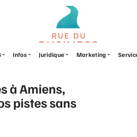
B
Infos
Juridique
Marketing
Servic
es à Amiens,
os pistes sans