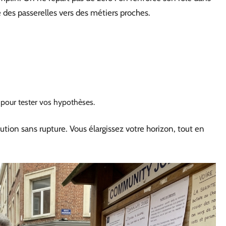
se des passerelles vers des métiers proches.
pour tester vos hypothèses.
lution sans rupture. Vous élargissez votre horizon, tout en