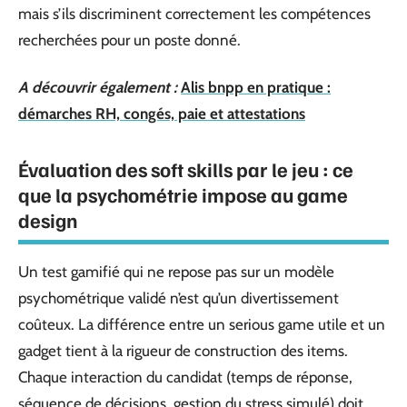
mais s’ils discriminent correctement les compétences
recherchées pour un poste donné.
A découvrir également :
Alis bnpp en pratique :
démarches RH, congés, paie et attestations
Évaluation des soft skills par le jeu : ce
que la psychométrie impose au game
design
Un test gamifié qui ne repose pas sur un modèle
psychométrique validé n’est qu’un divertissement
coûteux. La différence entre un serious game utile et un
gadget tient à la rigueur de construction des items.
Chaque interaction du candidat (temps de réponse,
séquence de décisions, gestion du stress simulé) doit