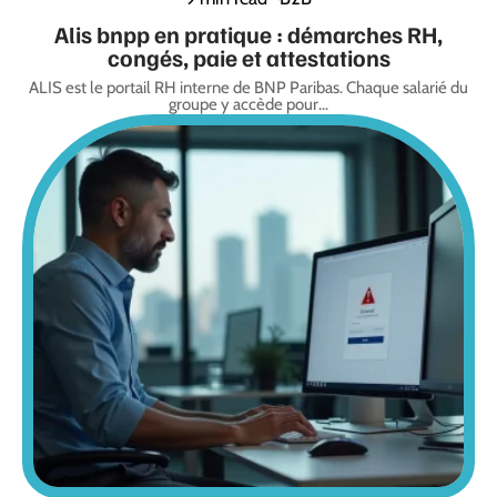
Alis bnpp en pratique : démarches RH,
congés, paie et attestations
ALIS est le portail RH interne de BNP Paribas. Chaque salarié du
groupe y accède pour
…