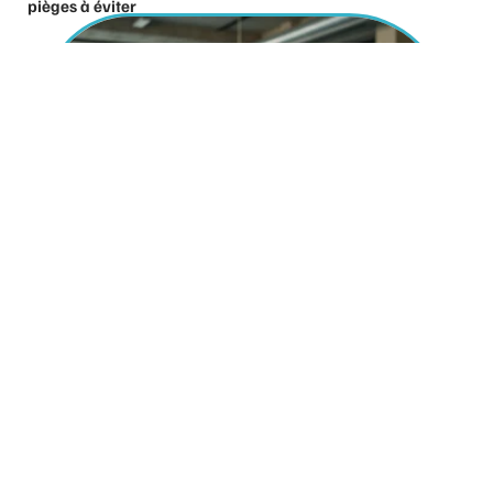
pièges à éviter
13 juillet 2026
Et si monentrepriseb2b.fr devenait votre meilleur allié
pour structurer votre entreprise B2B ?