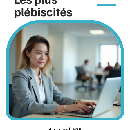
plébiscités
9 min read
B2B