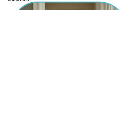
23 juillet 2026
INFINITE Remit Services Co Limited : comprendre son
rôle dans la livraison de votre colis Shein