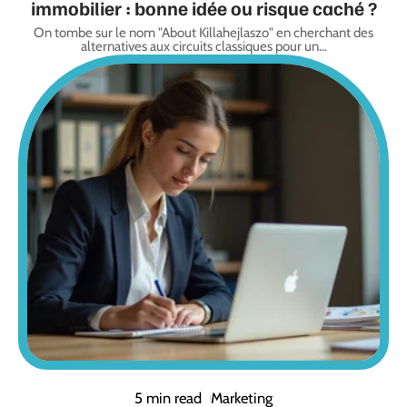
immobilier : bonne idée ou risque caché ?
On tombe sur le nom "About Killahejlaszo" en cherchant des
alternatives aux circuits classiques pour un
…
5 min read
Marketing